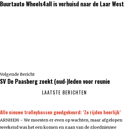
Buurtauto Wheels4all is verhuisd naar de Laar West
Volgende Bericht
SV De Paasberg zoekt (oud-)leden voor reunie
LAATSTE BERICHTEN
Alle nieuwe trolleybussen goedgekeurd: ‘Ze rijden heerlijk’
ARNHEM – We moesten er even op wachten, maar afgelopen
weekend was het een komen en gaan van de gloednieuwe