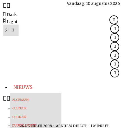
Vandaag:
10 augustus 2026
Dark
Light
NIEUWS
ALGEMEEN
CULTUUR
CULINAIR
DUURZAAMHEID
24 OKTOBER 2008
ARNHEM DIRECT
1 MINUUT