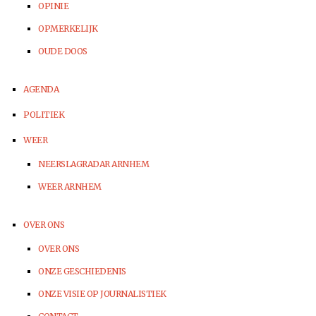
OPINIE
OPMERKELIJK
OUDE DOOS
AGENDA
POLITIEK
WEER
NEERSLAGRADAR ARNHEM
WEER ARNHEM
OVER ONS
OVER ONS
ONZE GESCHIEDENIS
ONZE VISIE OP JOURNALISTIEK