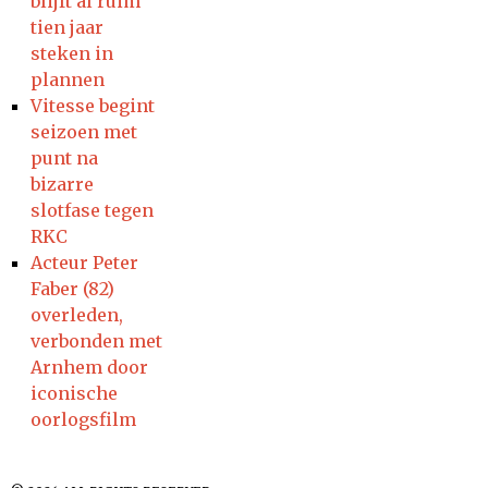
blijft al ruim
tien jaar
steken in
plannen
Vitesse begint
seizoen met
punt na
bizarre
slotfase tegen
RKC
Acteur Peter
Faber (82)
overleden,
verbonden met
Arnhem door
iconische
oorlogsfilm