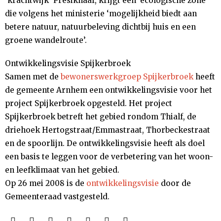
‘krachtwijk’ Presikhaaf, krijgt een ‘ecologische zone’
die volgens het ministerie ‘mogelijkheid biedt aan
betere natuur, natuurbeleving dichtbij huis en een
groene wandelroute’.
Ontwikkelingsvisie Spijkerbroek
Samen met de
bewonerswerkgroep Spijkerbroek
heeft
de gemeente Arnhem een ontwikkelingsvisie voor het
project Spijkerbroek opgesteld. Het project
Spijkerbroek betreft het gebied rondom Thialf, de
driehoek Hertogstraat/Emmastraat, Thorbeckestraat
en de spoorlijn. De ontwikkelingsvisie heeft als doel
een basis te leggen voor de verbetering van het woon-
en leefklimaat van het gebied.
Op 26 mei 2008 is de
ontwikkelingsvisie
door de
Gemeenteraad vastgesteld.