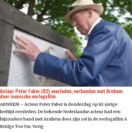
Acteur Peter Faber (82) overleden, verbonden met Arnhem
door iconische oorlogsfilm
ARNHEM – Acteur Peter Faber is donderdag op 82-jarige
leeftijd overleden. De bekende Nederlandse acteur had een
bijzondere band met Arnhem door zijn rol in de oorlogsfilm A
Bridge Too Far. Vorig