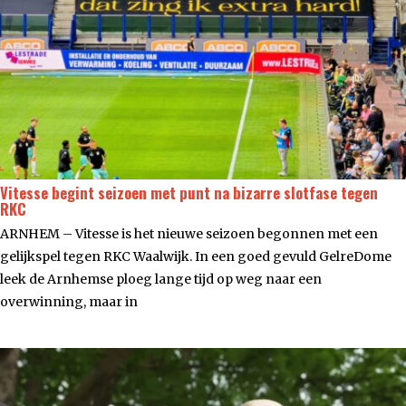
Vitesse begint seizoen met punt na bizarre slotfase tegen
RKC
ARNHEM – Vitesse is het nieuwe seizoen begonnen met een
gelijkspel tegen RKC Waalwijk. In een goed gevuld GelreDome
leek de Arnhemse ploeg lange tijd op weg naar een
overwinning, maar in